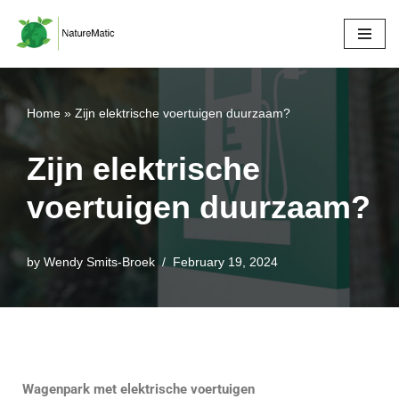
Skip
to
content
Home
»
Zijn elektrische voertuigen duurzaam?
Zijn elektrische
voertuigen duurzaam?
by
Wendy Smits-Broek
February 19, 2024
Wagenpark met elektrische voertuigen