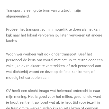
Transport is een grote bron van uitstoot in zijn
algemeenheid.
Probeer het transport zo min mogelijk te doen als het kan,
kijk naar het lokaal vervoeren ipv laten vervoeren uit andere
landen.
Woon werkverkeer valt ook onder transport. Geef het
personeel de keus om vooral met het OV te reizen door een
zakelijke ov reiskaart te verstrekken, of trek personeel aan
wat dichterbij woont en deze op de fiets kan komen, of
moedig het carpoolen aan.
OV heeft een slecht imago wat helemaal onterecht is naar
mijn mening. Het is goed voor het milieu, gezondheid want
je loopt, rent en trap loopt wat af, je hebt tijd voor jezelf in
de trein om te werken, video kijken, iets lezen of gewoon