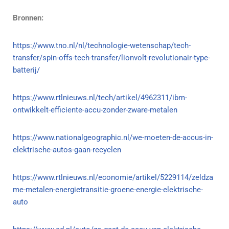
Bronnen:
https://www.tno.nl/nl/technologie-wetenschap/tech-
transfer/spin-offs-tech-transfer/lionvolt-revolutionair-type-
batterij/
https://www.rtlnieuws.nl/tech/artikel/4962311/ibm-
ontwikkelt-efficiente-accu-zonder-zware-metalen
https://www.nationalgeographic.nl/we-moeten-de-accus-in-
elektrische-autos-gaan-recyclen
https://www.rtlnieuws.nl/economie/artikel/5229114/zeldza
me-metalen-energietransitie-groene-energie-elektrische-
auto