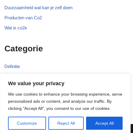
Duurzaamheid wat kan je zelf doen
Producten van Co2
Wat is co2e
Categorie
Definitie
Duurzaam
We value your privacy
Recyclen
We use cookies to enhance your browsing experience, serve
Wetgeving
personalized ads or content, and analyze our traffic. By
clicking "Accept All", you consent to our use of cookies.
Customize
Reject All
Accept All
Neve
| Powered by
WordPress