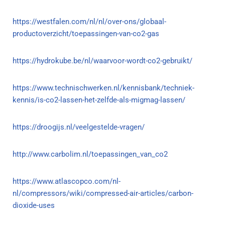
https://westfalen.com/nl/nl/over-ons/globaal-
productoverzicht/toepassingen-van-co2-gas
https://hydrokube.be/nl/waarvoor-wordt-co2-gebruikt/
https://www.technischwerken.nl/kennisbank/techniek-
kennis/is-co2-lassen-het-zelfde-als-migmag-lassen/
https://droogijs.nl/veelgestelde-vragen/
http://www.carbolim.nl/toepassingen_van_co2
https://www.atlascopco.com/nl-
nl/compressors/wiki/compressed-air-articles/carbon-
dioxide-uses