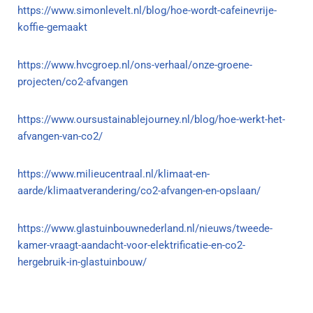
https://www.simonlevelt.nl/blog/hoe-wordt-cafeinevrije-
koffie-gemaakt
https://www.hvcgroep.nl/ons-verhaal/onze-groene-
projecten/co2-afvangen
https://www.oursustainablejourney.nl/blog/hoe-werkt-het-
afvangen-van-co2/
https://www.milieucentraal.nl/klimaat-en-
aarde/klimaatverandering/co2-afvangen-en-opslaan/
https://www.glastuinbouwnederland.nl/nieuws/tweede-
kamer-vraagt-aandacht-voor-elektrificatie-en-co2-
hergebruik-in-glastuinbouw/