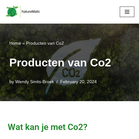
Skip
to
content
Home
»
Producten van Co2
Producten van Co2
by
Wendy Smits-Broek
February 20, 2024
Wat kan je met Co2?