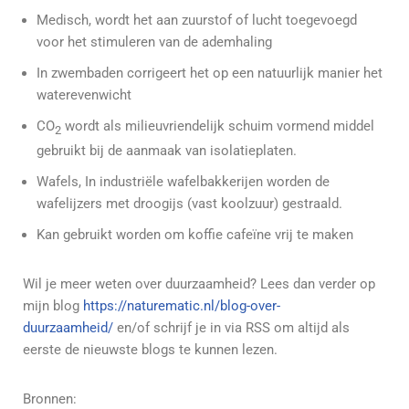
Medisch, wordt het aan zuurstof of lucht toegevoegd
voor het stimuleren van de ademhaling
In zwembaden corrigeert het op een natuurlijk manier het
waterevenwicht
CO
wordt als milieuvriendelijk schuim vormend middel
2
gebruikt bij de aanmaak van isolatieplaten.
Wafels, In industriële wafelbakkerijen worden de
wafelijzers met droogijs (vast koolzuur) gestraald.
Kan gebruikt worden om koffie cafeïne vrij te maken
Wil je meer weten over duurzaamheid? Lees dan verder op
mijn blog
https://naturematic.nl/blog-over-
duurzaamheid/
en/
of schrijf je in via RSS om altijd als
eerste de nieuwste blogs te kunnen lezen.
Bronnen: