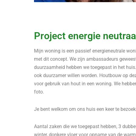
Project energie neutraa
Mijn woning is een passief energieneutrale won
met dit concept. We zijn ambassadeurs geweest
duurzaamheid hebben we toegepast in het huis. 
ook duurzamer willen worden. Houtbouw op dez
voor gebruik van hout in een woning. We hebb
foto.
Je bent welkom om ons huis een keer te bezoek
Aantal zaken die we toegepast hebben, 3 dubbele
winter, donkere vloer voor opname van de warmte