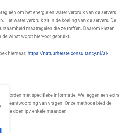
egieën om het energie en water verbruik van de servers
 Het water verbruik zit in de koeling van de servers. De
 duurzaamheid maatregelen die ze treffen. Daarom kiezen
 de winst wordt hiervoor gebruikt.
oek hiernaar:
https://natuurherstelconsultancy.nl/ai-
kan worden met specifieke informatie. We leggen een extra
ij de beantwoording van vragen. Onze methode bied de
e
ning te doen ipv enkele maanden.