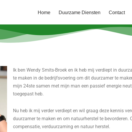
Home
Duurzame Diensten
Contact
Ik ben Wendy Smits-Broek en ik heb mij verdiept in duu
te maken in de bedrijfsvoering om dit duurzamer te maken
mijn 24ste samen met mijn man een passief energie neut
toegepast heb.
Nu heb ik mij verder verdiept en wil graag deze kennis ve
duurzamer te maken en om natuurherstel te bevorderen. O
compensatie, verduurzaming en natuur herstel.