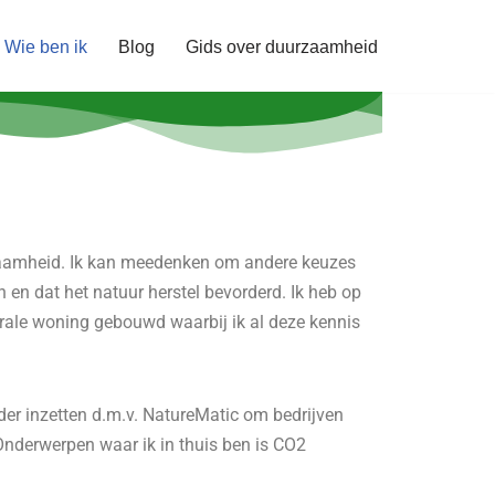
Wie ben ik
Blog
Gids over duurzaamheid
rzaamheid. Ik kan meedenken om andere keuzes
 en dat het natuur herstel bevorderd. Ik heb op
rale woning gebouwd waarbij ik al deze kennis
rder inzetten d.m.v. NatureMatic om bedrijven
nderwerpen waar ik in thuis ben is CO2