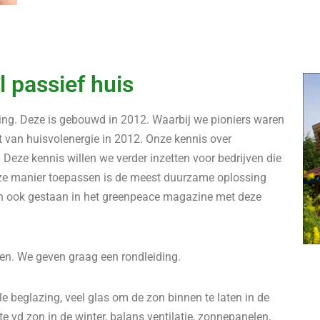
l passief huis
ing. Deze is gebouwd in 2012. Waarbij we pioniers waren
 van huisvolenergie in 2012. Onze kennis over
Deze kennis willen we verder inzetten voor bedrijven die
e manier toepassen is de meest duurzame oplossing
en ook gestaan in het greenpeace magazine met deze
en. We geven graag een rondleiding.
 beglazing, veel glas om de zon binnen te laten in de
 vd zon in de winter, balans ventilatie, zonnepanelen,