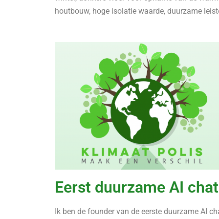
houtbouw, hoge isolatie waarde, duurzame leist
Eerst duurzame AI chat
Ik ben de founder van de eerste duurzame AI c