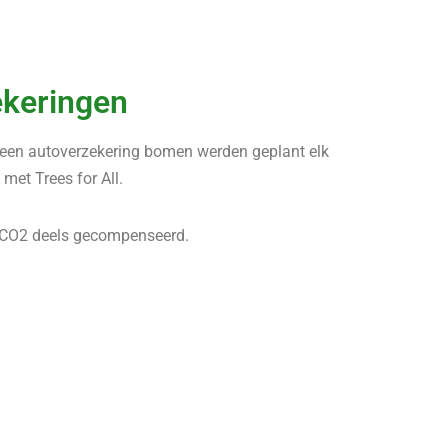
ekeringen
et een autoverzekering bomen werden geplant elk
met Trees for All.
de CO2 deels gecompenseerd.