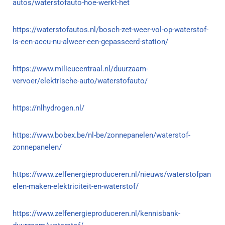
autos/waterstofauto-hoe-werkt-het
https://waterstofautos.nl/bosch-zet-weer-vol-op-waterstof-
is-een-accu-nu-alweer-een-gepasseerd-station/
https://www.milieucentraal.nl/duurzaam-
vervoer/elektrische-auto/waterstofauto/
https://nlhydrogen.nl/
https://www.bobex.be/nl-be/zonnepanelen/waterstof-
zonnepanelen/
https://www.zelfenergieproduceren.nl/nieuws/waterstofpan
elen-maken-elektriciteit-en-waterstof/
https://www.zelfenergieproduceren.nl/kennisbank-