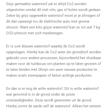
Grijs gemaakte waterstof zal er altijd Co2 worden
uitgestoten omdat dit met olie, gas of kolen wordt gedaan.
Zeker bij grijs opgewekte waterstof moet je je afvragen of
dit dan opweegt tov de elektrische auto met groene
stroom. Want een kilo grijze waterstof kan zo tot wel 7 kg
CO2-uitstoot met zich meebrengen.
Er is ook blauwe waterstof waarbij de Co2 wordt
opgeslagen. Hierbij kan de Co2 weer als grondstof worden
gebruikt voor andere processen, bijvoorbeeld het vloeibaar
maken voor de tuinbouw om planten op te laten groeien of
te laten binden met Olivijn om weer nieuwe producten te
maken zoals steenpapier of beton achtige producten.
En dan is er nog de witte waterstof. Dit is witte waterstof
wat gevormd is in de grond onder de juiste
omstandigheden. Deze wordt gewonnen uit de grond.
Hierbij vormt de aarde zelf de waterstof. Alleen het winnen