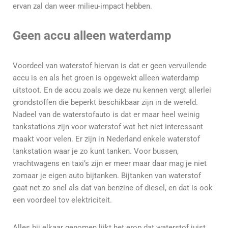
ervan zal dan weer milieu-impact hebben.
Geen accu alleen waterdamp
Voordeel van waterstof hiervan is dat er geen vervuilende
accu is en als het groen is opgewekt alleen waterdamp
uitstoot. En de accu zoals we deze nu kennen vergt allerlei
grondstoffen die beperkt beschikbaar zijn in de wereld.
Nadeel van de waterstofauto is dat er maar heel weinig
tankstations zijn voor waterstof wat het niet interessant
maakt voor velen. Er zijn in Nederland enkele waterstof
tankstation waar je zo kunt tanken. Voor bussen,
vrachtwagens en taxi’s zijn er meer maar daar mag je niet
zomaar je eigen auto bijtanken. Bijtanken van waterstof
gaat net zo snel als dat van benzine of diesel, en dat is ook
een voordeel tov elektriciteit.
Alles bij elkaar genomen lijkt het erop dat waterstof juist