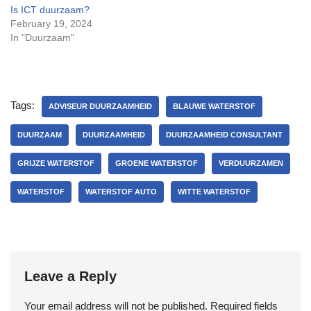
Is ICT duurzaam?
February 19, 2024
In "Duurzaam"
Tags:
ADVISEUR DUURZAAMHEID
BLAUWE WATERSTOF
DUURZAAM
DUURZAAMHEID
DUURZAAMHEID CONSULTANT
GRIJZE WATERSTOF
GROENE WATERSTOF
VERDUURZAMEN
WATERSTOF
WATERSTOF AUTO
WITTE WATERSTOF
Leave a Reply
Your email address will not be published.
Required fields