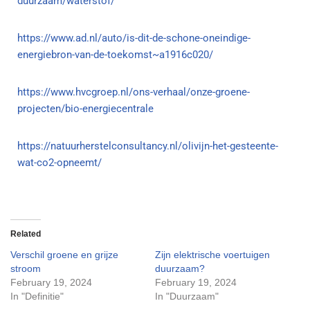
duurzaam/waterstof/
https://www.ad.nl/auto/is-dit-de-schone-oneindige-
energiebron-van-de-toekomst~a1916c020/
https://www.hvcgroep.nl/ons-verhaal/onze-groene-
projecten/bio-energiecentrale
https://natuurherstelconsultancy.nl/olivijn-het-gesteente-
wat-co2-opneemt/
Related
Verschil groene en grijze
Zijn elektrische voertuigen
stroom
duurzaam?
February 19, 2024
February 19, 2024
In "Definitie"
In "Duurzaam"