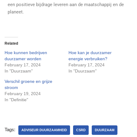
een positieve bijdrage leveren aan de maatschappij en de
planeet.
Related
Hoe kunnen bedrijven
Hoe kan je duurzamer
duurzamer worden
energie verbruiken?
February 17, 2024
February 17, 2024
In "Duurzaam"
In "Duurzaam"
Verschil groene en grijze
stroom
February 19, 2024
In "Definitie"
Tags:
ADVISEUR DUURZAAMHEID
CSRD
DUURZAAM