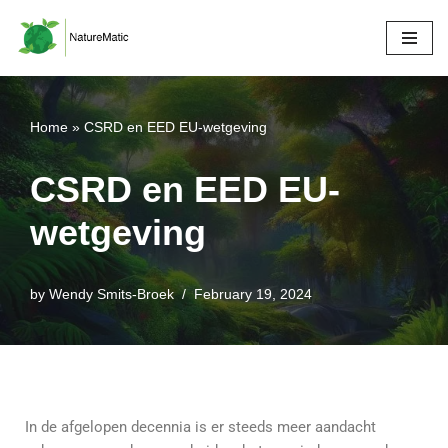
Skip
to
content
Home
»
CSRD en EED EU-wetgeving
CSRD en EED EU-
wetgeving
by
Wendy Smits-Broek
February 19, 2024
In de afgelopen decennia is er steeds meer aandacht