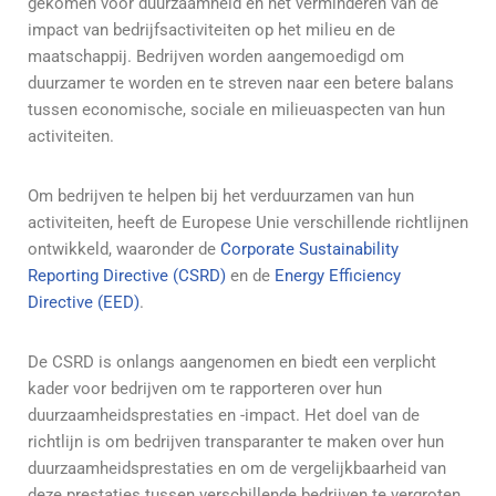
gekomen voor duurzaamheid en het verminderen van de
impact van bedrijfsactiviteiten op het milieu en de
maatschappij. Bedrijven worden aangemoedigd om
duurzamer te worden en te streven naar een betere balans
tussen economische, sociale en milieuaspecten van hun
activiteiten.
Om bedrijven te helpen bij het verduurzamen van hun
activiteiten, heeft de Europese Unie verschillende richtlijnen
ontwikkeld, waaronder de
Corporate Sustainability
Reporting Directive (CSRD)
en de
Energy Efficiency
Directive (EED)
.
De CSRD is onlangs aangenomen en biedt een verplicht
kader voor bedrijven om te rapporteren over hun
duurzaamheidsprestaties en -impact. Het doel van de
richtlijn is om bedrijven transparanter te maken over hun
duurzaamheidsprestaties en om de vergelijkbaarheid van
deze prestaties tussen verschillende bedrijven te vergroten.